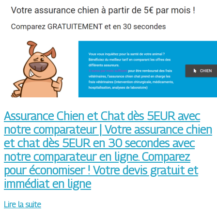
Assurance Chien et Chat dès 5EUR avec
notre comparateur | Votre assurance chien
et chat dès 5EUR en 30 secondes avec
notre comparateur en ligne. Comparez
pour économiser ! Votre devis gratuit et
immédiat en ligne
Lire la suite