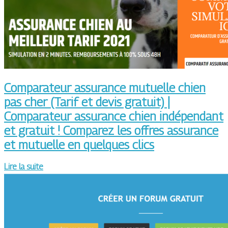
Comparateur assurance mutuelle chien
pas cher (Tarif et devis gratuit) |
Comparateur assurance chien indépendant
et gratuit ! Comparez les offres assurance
et mutuelle en quelques clics
Lire la suite