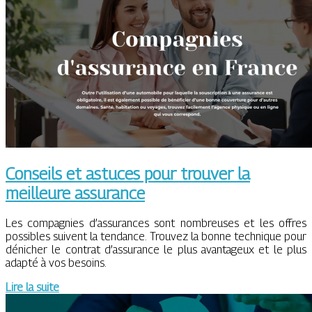
Conseils et astuces pour trouver la
meilleure assurance
Les compagnies d’assurances sont nombreuses et les offres
possibles suivent la tendance. Trouvez la bonne technique pour
dénicher le contrat d’assurance le plus avantageux et le plus
adapté à vos besoins.
Lire la suite