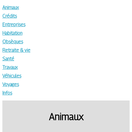
Animaux
Crédits
Entreprises
Habitation
Obsèques
Retraite & vie
Santé
Travaux
Véhicules
Voyages
Infos
Animaux