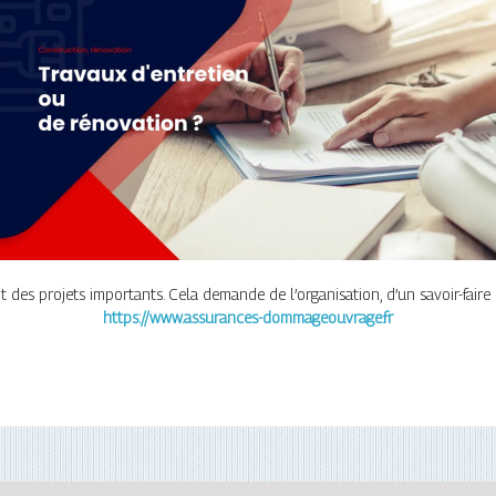
des projets importants. Cela demande de l’organisation, d’un savoir-faire e
https://www.assurances-dommageouvrage.fr