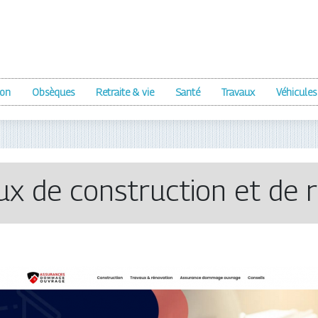
ion
Obsèques
Retraite & vie
Santé
Travaux
Véhicules
ux de construction et de 