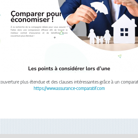
couverture plus étendue et des clauses intéressantes grâce à un comparat
https://www.assurance-comparatif.com