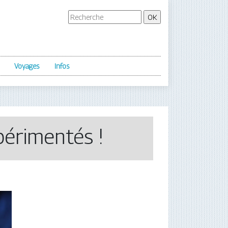
Voyages
Infos
périmentés !