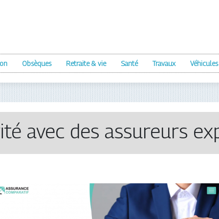
ion
Obsèques
Retraite & vie
Santé
Travaux
Véhicules
ité avec des assureurs ex